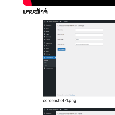
ພາບໜ້າຈໍ
screenshot-1.png