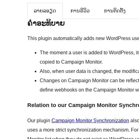
ລາຍລອຽດ
ການຣີວິວ
ການຕິດຕັ້ງ
ຄຳອະທິບາຍ
This plugin automatically adds new WordPress user
The moment a user is added to WordPress, its
copied to Campaign Monitor.
Also, when user data is changed, the modific
Changes on Campaign Monitor can be reflected 
define webhooks on the Campaign Monitor w
Relation to our Campaign Monitor Synchro
Our plugin
Campaign Monitor Synchronization
also
uses a more strict synchronization mechanism. For