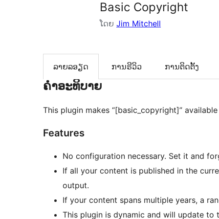
Basic Copyright
ໂດຍ
Jim Mitchell
ລາຍລອຽດ
ການຣີວິວ
ການຕິດຕັ້ງ
ຄຳອະທິບາຍ
This plugin makes “[basic_copyright]” available
Features
No configuration necessary. Set it and for
If all your content is published in the cu
output.
If your content spans multiple years, a r
This plugin is dynamic and will update to