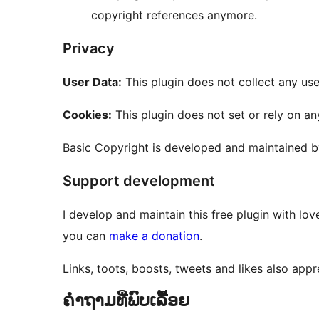
copyright references anymore.
Privacy
User Data:
This plugin does not collect any use
Cookies:
This plugin does not set or rely on a
Basic Copyright is developed and maintained 
Support development
I develop and maintain this free plugin with l
you can
make a donation
.
Links, toots, boosts, tweets and likes also app
ຄຳຖາມທີ່ພົບເລື້ອຍ