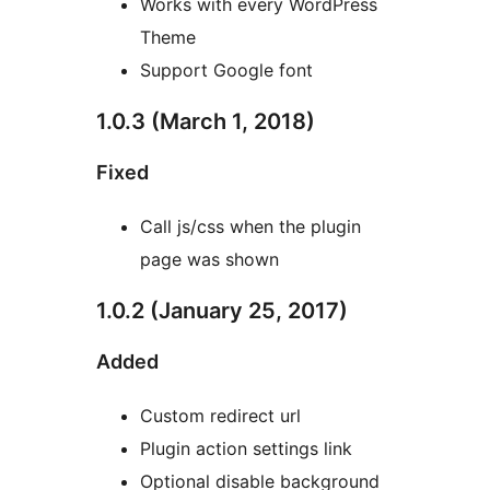
Works with every WordPress
Theme
Support Google font
1.0.3 (March 1, 2018)
Fixed
Call js/css when the plugin
page was shown
1.0.2 (January 25, 2017)
Added
Custom redirect url
Plugin action settings link
Optional disable background