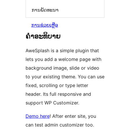
ການພັດທະນາ
ການຊ່ວຍເຫຼືອ
ຄຳອະທິບາຍ
AweSplash is a simple plugin that
lets you add a welcome page with
background image, slide or video
to your existing theme. You can use
fixed, scrolling or type letter
header. Its full responsive and
support WP Customizer.
Demo here
! After enter site, you
can test admin customizer too.