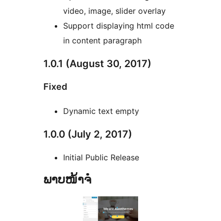
video, image, slider overlay
Support displaying html code
in content paragraph
1.0.1 (August 30, 2017)
Fixed
Dynamic text empty
1.0.0 (July 2, 2017)
Initial Public Release
ພາບໜ້າຈໍ