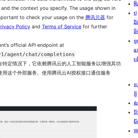
ທີ
le and the context you specify. The usage shown in
ປ
s important to check your usage on the
腾讯元器
for
ລັ
rivacy Policy
and
Terms of Service
for further
ອິ
ຮູ
t’s official API endpoint at
ແ
v1/agent/chat/completions
ບ
在特定情况下，它依赖腾讯云的人工智能服务以增强其功
用这个外部服务。使用腾讯云AI授权接口通信服务
ຮ
ຮູ້
ຊ່
ນ
ພ
W