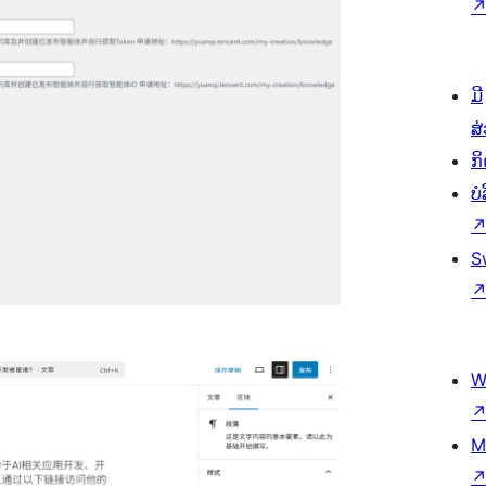
ມີ
ສ
ກ
ບ
S
W
M