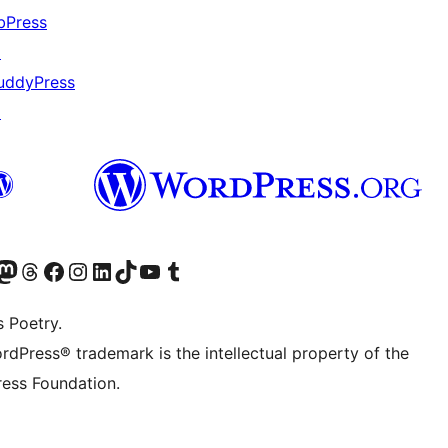
bPress
↗
uddyPress
↗
ວກເຮົາ
ົມບັນຊີ Mastodon ຂອງພວກເຮົາ
ຢ້ຽມຊົມບັນຊີ Threads ຂອງພວກເຮົາ
ຢ້ຽມຊົມໜ້າ Facebook ຂອງພວກເຮົາ
ຢ້ຽມຊົມບັນຊີ Instagram ຂອງພວກເຮົາ
ຢ້ຽມຊົມບັນຊີ LinkedIn ຂອງພວກເຮົາ
ຢ້ຽມຊົມບັນຊີ TikTok ຂອງພວກເຮົາ
ຢ້ຽມຊົມຊ່ອງ YouTube ຂອງພວກເຮົາ
ຢ້ຽມຊົມບັນຊີ Tumblr ຂອງພວກເຮົາ
s Poetry.
rdPress® trademark is the intellectual property of the
ess Foundation.