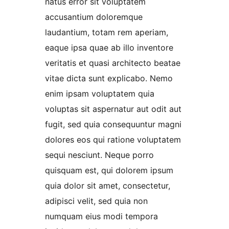
natus error sit voluptatem
accusantium doloremque
laudantium, totam rem aperiam,
eaque ipsa quae ab illo inventore
veritatis et quasi architecto beatae
vitae dicta sunt explicabo. Nemo
enim ipsam voluptatem quia
voluptas sit aspernatur aut odit aut
fugit, sed quia consequuntur magni
dolores eos qui ratione voluptatem
sequi nesciunt. Neque porro
quisquam est, qui dolorem ipsum
quia dolor sit amet, consectetur,
adipisci velit, sed quia non
numquam eius modi tempora